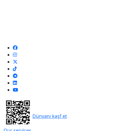
Dünyanı kəşf et
Our services