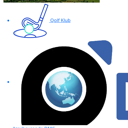
Qolf Klub