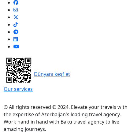
Dünyanı kəşf et
Our services
© All rights reserved © 2024. Elevate your travels with
the expertise of Azerbaijan's leading travel agency.
Work hand in hand with Baku travel agency to live
amazing journeys.