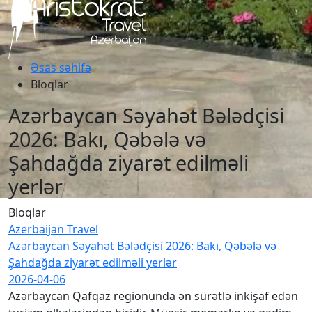
Əsas səhifə
Bloqlar
Azərbaycan Səyahət Bələdçisi
2026: Bakı, Qəbələ və
Şahdağda ziyarət edilməli
yerlər
Bloqlar
Azerbaijan Travel
Azərbaycan Səyahət Bələdçisi 2026: Bakı, Qəbələ və
Şahdağda ziyarət edilməli yerlər
2026-04-06
Azərbaycan Qafqaz regionunda ən sürətlə inkişaf edən