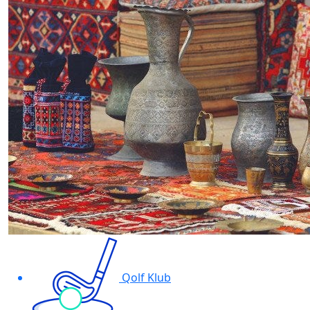
Qolf Klub