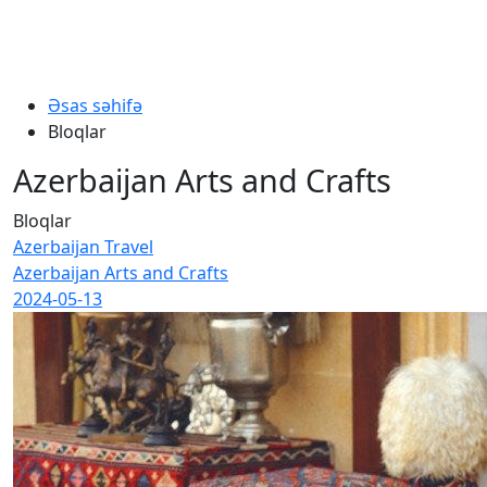
Əsas səhifə
Bloqlar
Azerbaijan Arts and Crafts
Bloqlar
Azerbaijan Travel
Azerbaijan Arts and Crafts
2024-05-13