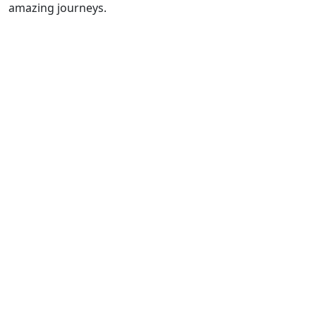
amazing journeys.