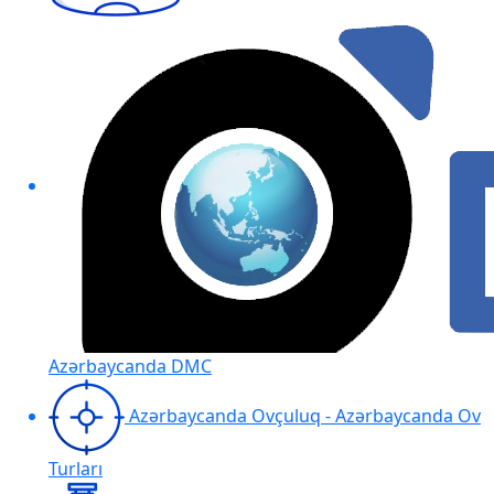
Azərbaycanda DMC
Azərbaycanda Ovçuluq - Azərbaycanda Ov
Turları