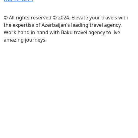
© All rights reserved © 2024. Elevate your travels with
the expertise of Azerbaijan's leading travel agency.
Work hand in hand with Baku travel agency to live
amazing journeys.