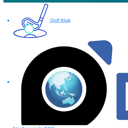
Qolf Klub