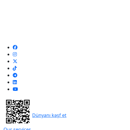
Dünyanı kəşf et
Our services