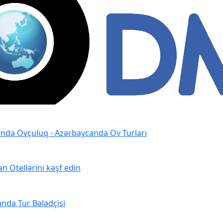
nda Ovçuluq - Azərbaycanda Ov Turları
n Otellərini kəşf edin
nda Tur Bələdçisi