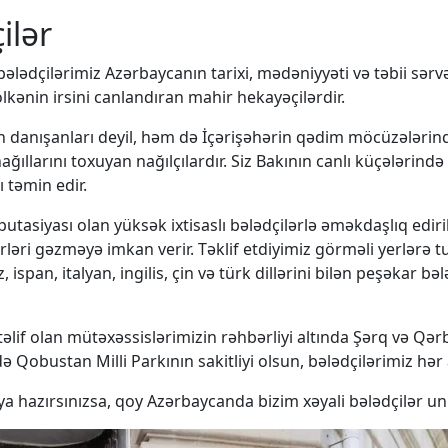
ilər
lədçilərimiz Azərbaycanın tarixi, mədəniyyəti və təbii sərvə
lkənin irsini canlandıran mahir hekayəçilərdir.
arın danışanları deyil, həm də İçərişəhərin qədim möcüzələri
ıllarını toxuyan nağılçılardır. Siz Bakının canlı küçələrində 
 təmin edir.
utasiyası olan yüksək ixtisaslı bələdçilərlə əməkdaşlıq ediri
erləri gəzməyə imkan verir. Təklif etdiyimiz görməli yerlərə t
ız, ispan, italyan, ingilis, çin və türk dillərini bilən peşəkar
əlif olan mütəxəssislərimizin rəhbərliyi altında Şərq və Qərb
də Qobustan Milli Parkının sakitliyi olsun, bələdçilərimiz hər
raya hazırsınızsa, qoy Azərbaycanda bizim xəyali bələdçilər