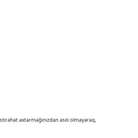
 istirahət axtarmağınızdan asılı olmayaraq,