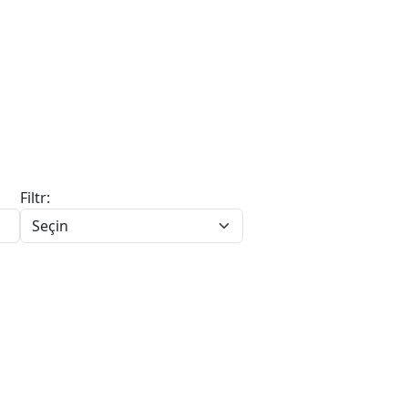
Filtr: