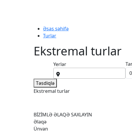
Əsas səhifə
Turlar
Ekstremal turlar
Ta
Yerlər
Təsdiqlə
Ekstremal turlar
BİZİMLƏ ƏLAQƏ SAXLAYIN
Əlaqə
Ünvan