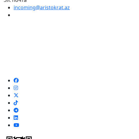
Эл. почта
incoming@aristokrat.az