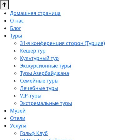
Домашняя страница
О нас
Блог
Туры
31-я конференция сторон (Турция)
Кешер тур
Культурный тур
Экскурсионные туры
Туры Азербайджана
Семейные туры
Лечебные туры
VIP-туры
Экстремальные туры
Музей
Отели
Услуги
Гольф Клуб