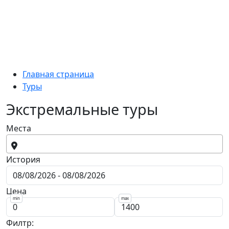
Главная страница
Туры
Экстремальные туры
Места
История
Цена
min
max
Филтр: