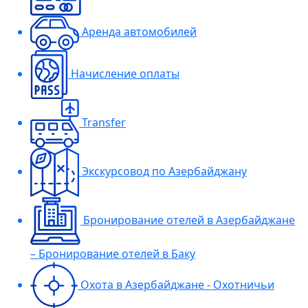
Аренда автомобилей
Начисление оплаты
Transfer
Экскурсовод по Азербайджану
Бронирование отелей в Азербайджане
– Бронирование отелей в Баку
Охота в Азербайджане - Охотничьи