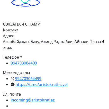
СВЯЗАТЬСЯ С НАМИ
Контакт
Адрес
Азербайджан, Баку, Ахмед Раджабли, Айнали Плаза 4
этаж
Телефон *
994703064499
Мессенджеры
994703064499
https://t.me/aristokrattravel
Эл. почта
incoming@aristokrat.az