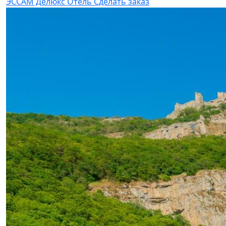
ЭССАМ Делюкс Отель
Сделать заказ