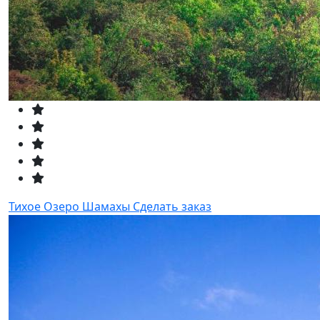
Тихое Озеро Шамахы
Сделать заказ