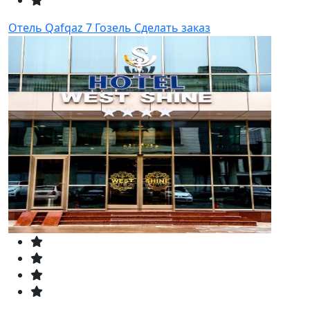
Отель Qafqaz 7 Гозель
Сделать заказ