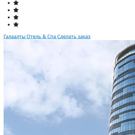
Галаалты Отель & Спа
Сделать заказ