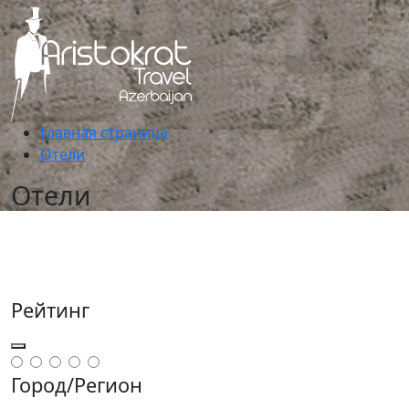
Главная страница
Отели
Отели
Рейтинг
Город/Регион