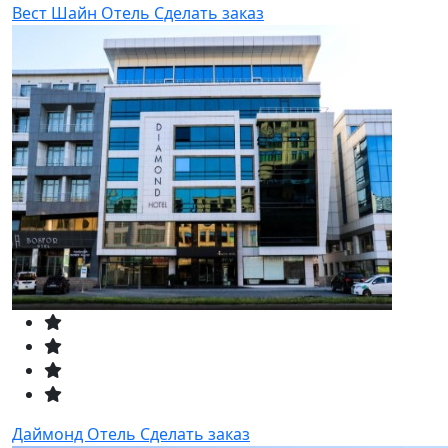
Вест Шайн Отель
Сделать заказ
Даймонд Отель
Сделать заказ