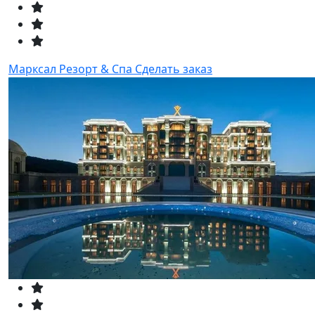
Марксал Резорт & Спа
Сделать заказ