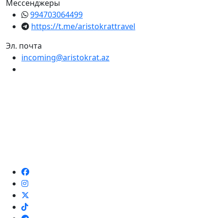
Мессенджеры
994703064499
https://t.me/aristokrattravel
Эл. почта
incoming@aristokrat.az