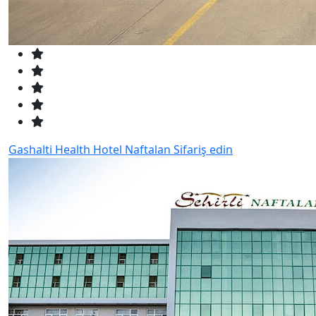
Gashalti Health Hotel Naftalan
Sifariş edin