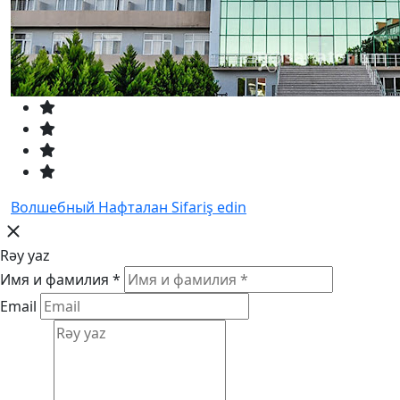
Волшебный Нафталан
Sifariş edin
Rəy yaz
Имя и фамилия *
Email