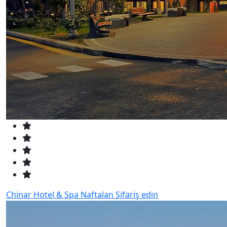
Chinar Hotel & Spa Naftalan
Sifariş edin