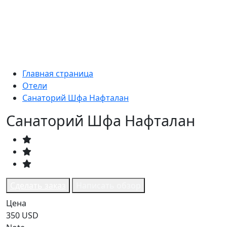
Главная страница
Отели
Санаторий Шфа Нафталан
Санаторий Шфа Нафталан
Сделать заказ
Написать обзор
Цена
350 USD