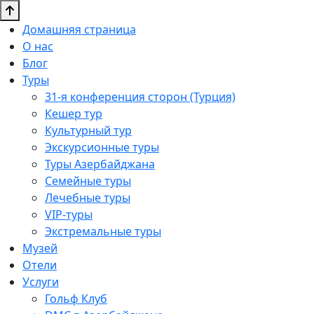
Домашняя страница
О нас
Блог
Туры
31-я конференция сторон (Турция)
Кешер тур
Культурный тур
Экскурсионные туры
Туры Азербайджана
Семейные туры
Лечебные туры
VIP-туры
Экстремальные туры
Музей
Отели
Услуги
Гольф Клуб