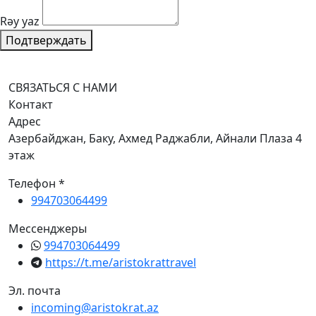
Rəy yaz
Подтверждать
СВЯЗАТЬСЯ С НАМИ
Контакт
Адрес
Азербайджан, Баку, Ахмед Раджабли, Айнали Плаза 4
этаж
Телефон *
994703064499
Мессенджеры
994703064499
https://t.me/aristokrattravel
Эл. почта
incoming@aristokrat.az