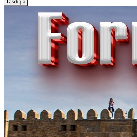
Təsdiqlə