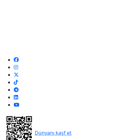
Dünyanı kəşf et