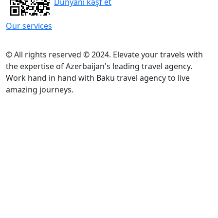
Dünyanı kəşf et
Our services
© All rights reserved © 2024. Elevate your travels with
the expertise of Azerbaijan's leading travel agency.
Work hand in hand with Baku travel agency to live
amazing journeys.