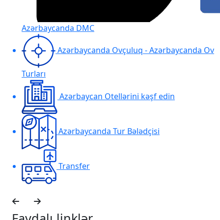
Azərbaycanda DMC
Azərbaycanda Ovçuluq - Azərbaycanda Ov
Turları
Azərbaycan Otellərini kəşf edin
Azərbaycanda Tur Bələdçisi
Transfer
Faydalı linklər