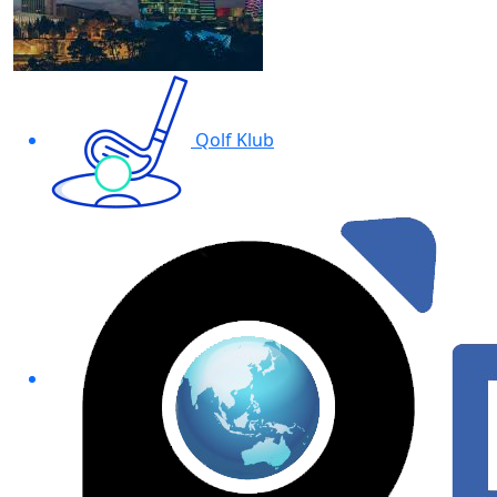
Qolf Klub