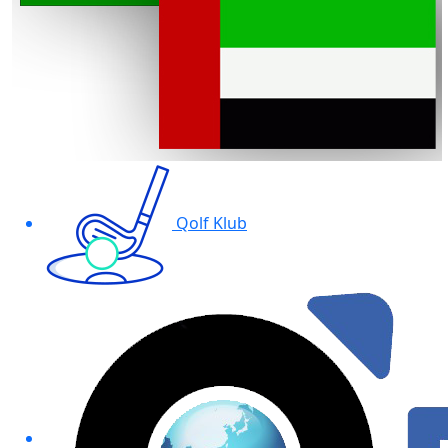
Qolf Klub