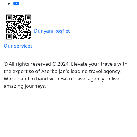
Dünyanı kəşf et
Our services
© All rights reserved © 2024. Elevate your travels with
the expertise of Azerbaijan's leading travel agency.
Work hand in hand with Baku travel agency to live
amazing journeys.