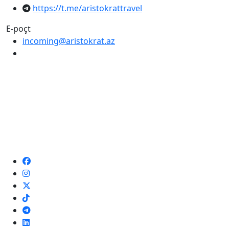
https://t.me/aristokrattravel
E-poçt
incoming@aristokrat.az