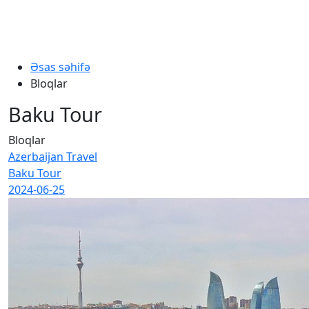
Əsas səhifə
Bloqlar
Baku Tour
Bloqlar
Azerbaijan Travel
Baku Tour
2024-06-25