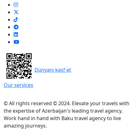
Dünyanı kəşf et
Our services
© All rights reserved © 2024. Elevate your travels with
the expertise of Azerbaijan's leading travel agency.
Work hand in hand with Baku travel agency to live
amazing journeys.