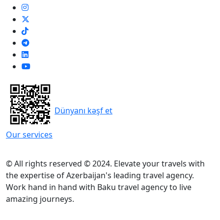
Dünyanı kəşf et
Our services
© All rights reserved © 2024. Elevate your travels with
the expertise of Azerbaijan's leading travel agency.
Work hand in hand with Baku travel agency to live
amazing journeys.