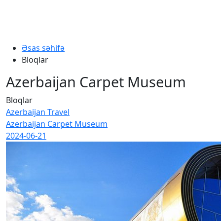
Əsas səhifə
Bloqlar
Azerbaijan Carpet Museum
Bloqlar
Azerbaijan Travel
Azerbaijan Carpet Museum
2024-06-21