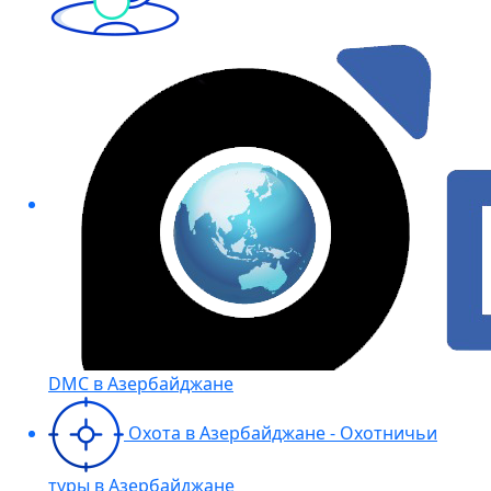
DMC в Азербайджане
Охота в Азербайджане - Охотничьи
туры в Азербайджане