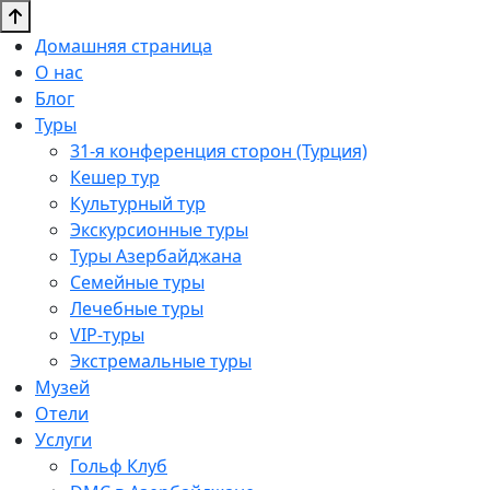
Домашняя страница
О нас
Блог
Туры
31-я конференция сторон (Турция)
Кешер тур
Культурный тур
Экскурсионные туры
Туры Азербайджана
Семейные туры
Лечебные туры
VIP-туры
Экстремальные туры
Музей
Отели
Услуги
Гольф Клуб