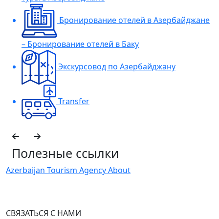
Бронирование отелей в Азербайджане
– Бронирование отелей в Баку
Экскурсовод по Азербайджану
Transfer
Полезные ссылки
Azerbaijan Tourism Agency About
H
I
СВЯЗАТЬСЯ С НАМИ