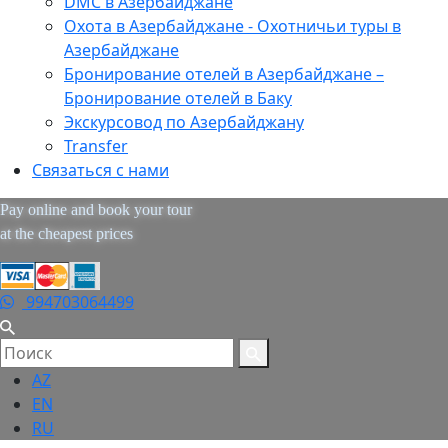
DMC в Азербайджане
Охота в Азербайджане - Охотничьи туры в
Азербайджане
Бронирование отелей в Азербайджане –
Бронирование отелей в Баку
Экскурсовод по Азербайджану
Transfer
Связаться с нами
Pay online and book your tour
at the cheapest prices
994703064499
AZ
EN
RU