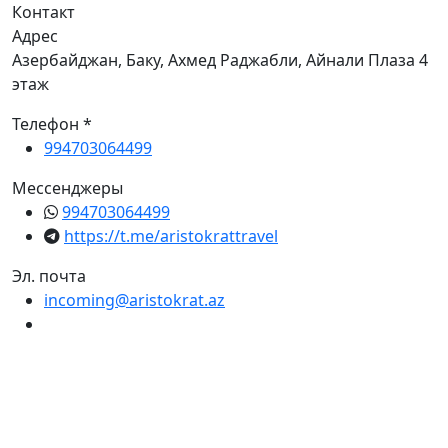
Контакт
Адрес
Азербайджан, Баку, Ахмед Раджабли, Айнали Плаза 4
этаж
Телефон *
994703064499
Мессенджеры
994703064499
https://t.me/aristokrattravel
Эл. почта
incoming@aristokrat.az