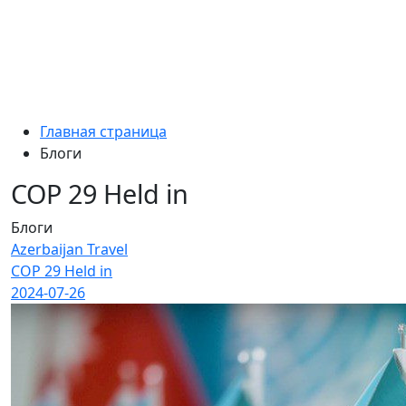
Главная страница
Блоги
COP 29 Held in
Блоги
Azerbaijan Travel
COP 29 Held in
2024-07-26