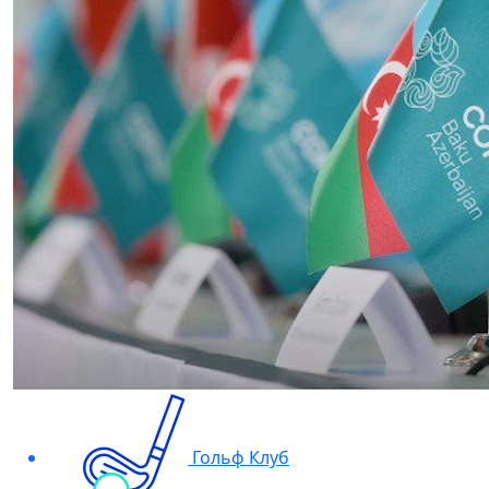
Гольф Клуб