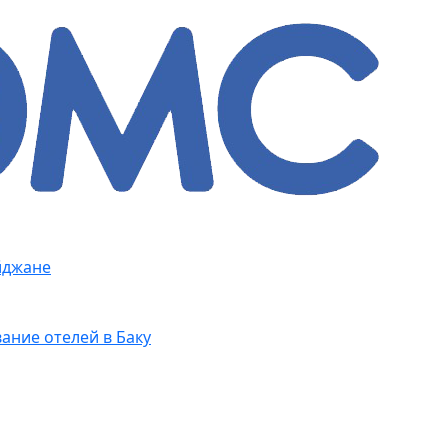
йджане
ание отелей в Баку