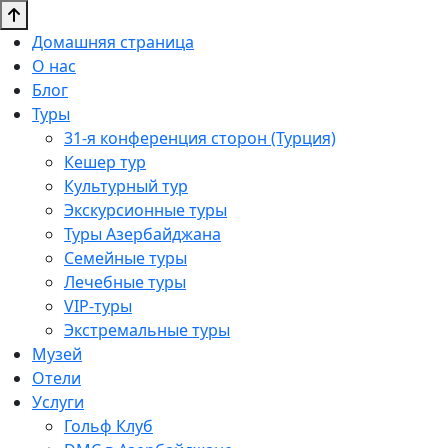
Домашняя страница
О нас
Блог
Туры
31-я конференция сторон (Турция)
Кешер тур
Культурный тур
Экскурсионные туры
Туры Азербайджана
Семейные туры
Лечебные туры
VIP-туры
Экстремальные туры
Музей
Отели
Услуги
Гольф Клуб