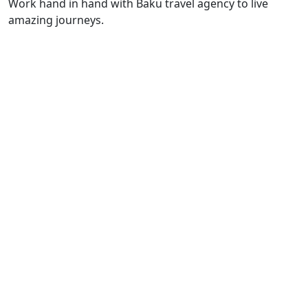
Work hand in hand with Baku travel agency to live
amazing journeys.