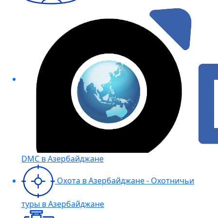
DMC в Азербайджане
Охота в Азербайджане - Охотничьи
туры в Азербайджане