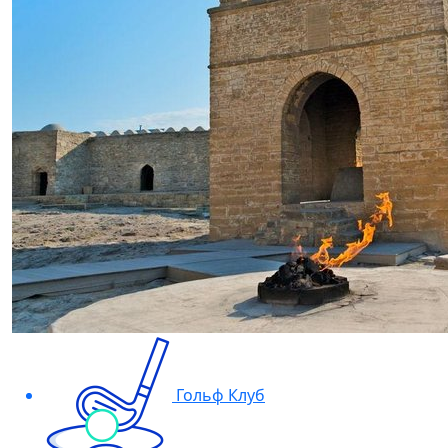
Гольф Клуб