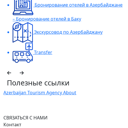
Бронирование отелей в Азербайджане
– Бронирование отелей в Баку
Экскурсовод по Азербайджану
Transfer
Полезные ссылки
Azerbaijan Tourism Agency About
H
I
СВЯЗАТЬСЯ С НАМИ
Контакт