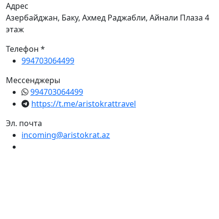
Адрес
Азербайджан, Баку, Ахмед Раджабли, Айнали Плаза 4
этаж
Телефон *
994703064499
Мессенджеры
994703064499
https://t.me/aristokrattravel
Эл. почта
incoming@aristokrat.az