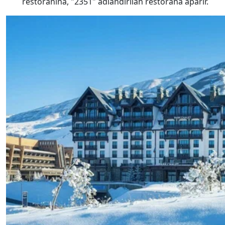
restoranına, "2351" adlandırılan restorana aparır.