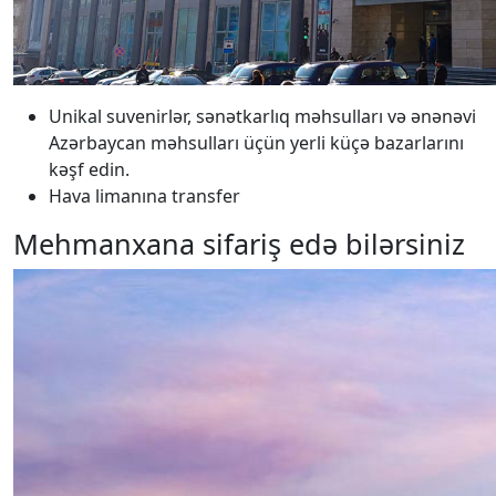
Unikal suvenirlər, sənətkarlıq məhsulları və ənənəvi
Azərbaycan məhsulları üçün yerli küçə bazarlarını
kəşf edin.
Hava limanına transfer
Mehmanxana sifariş edə bilərsiniz