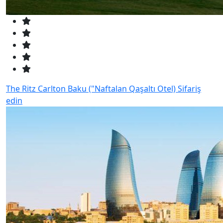
The Ritz Carlton Baku ("Naftalan Qaşaltı Otel)
Sifariş
edin