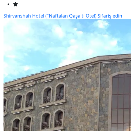
Shirvanshah Hotel ("Naftalan Qaşaltı Otel)
Sifariş edin