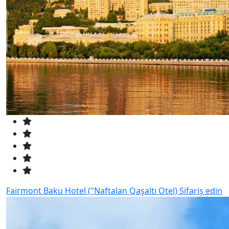
Fairmont Baku Hotel ("Naftalan Qaşaltı Otel)
Sifariş edin