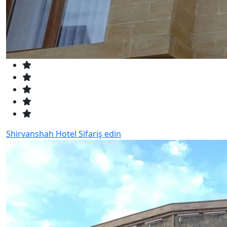
Shirvanshah Hotel
Sifariş edin