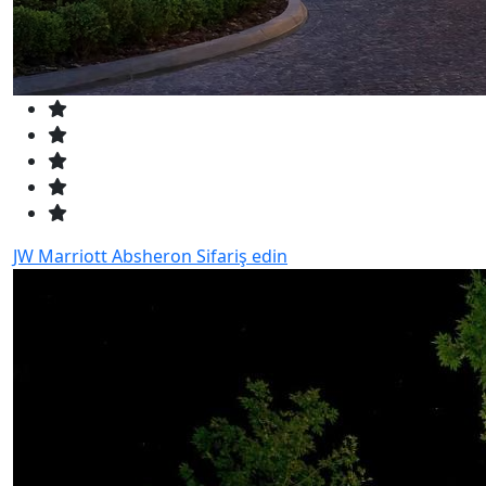
JW Marriott Absheron
Sifariş edin