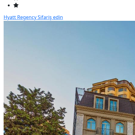
Hyatt Regency
Sifariş edin