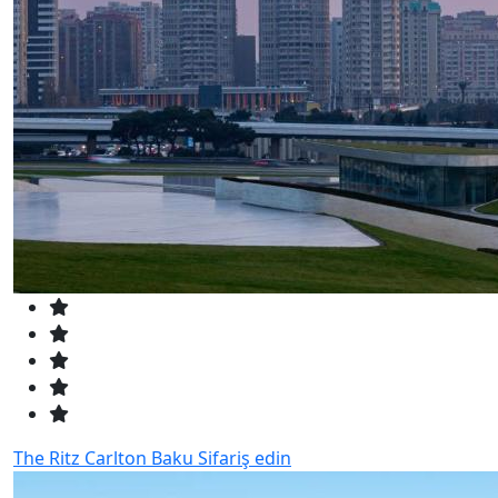
The Ritz Carlton Baku
Sifariş edin