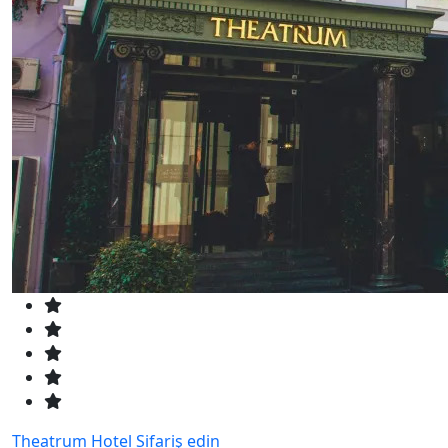
Theatrum Hotel
Sifariş edin