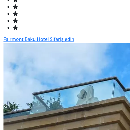
Fairmont Baku Hotel
Sifariş edin