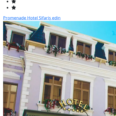
Promenade Hotel
Sifariş edin