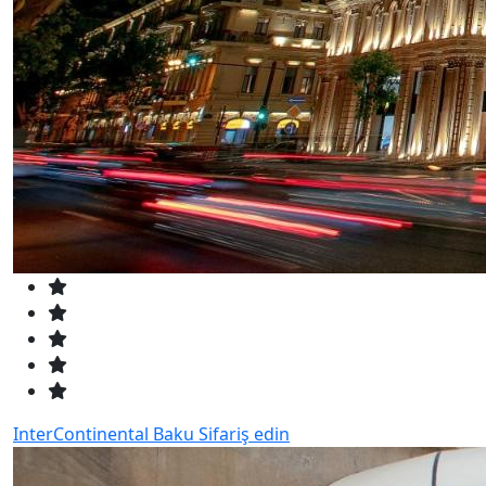
InterContinental Baku
Sifariş edin