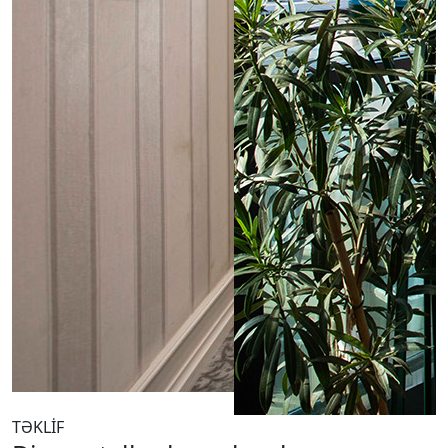
TƏKLİF