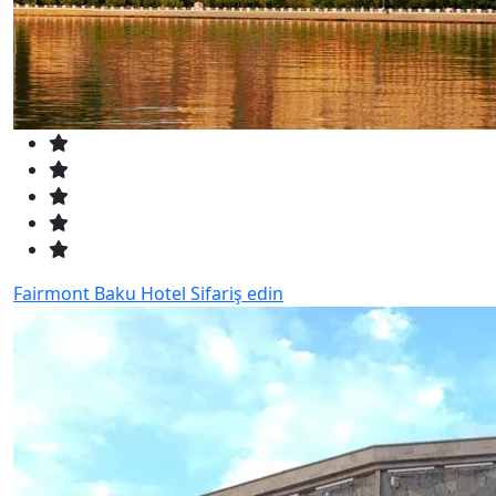
Fairmont Baku Hotel
Sifariş edin