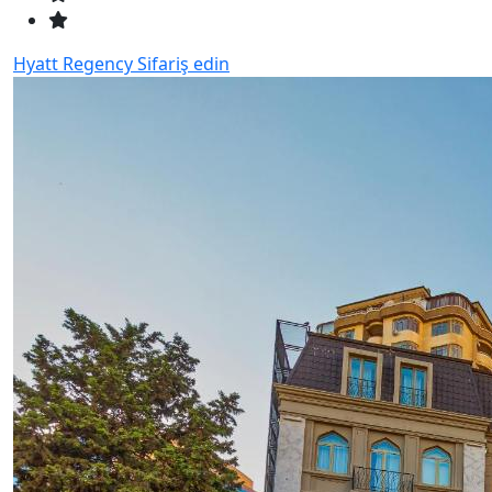
Hyatt Regency
Sifariş edin