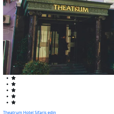
Theatrum Hotel
Sifariş edin