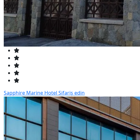
Sapphire Marine Hotel
Sifariş edin