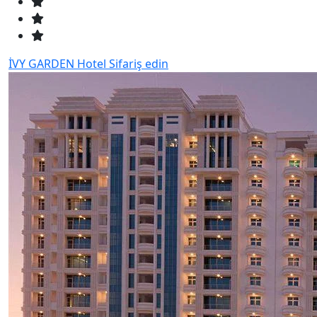
İVY GARDEN Hotel
Sifariş edin