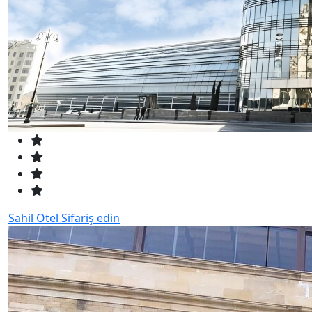
Sahil Otel
Sifariş edin