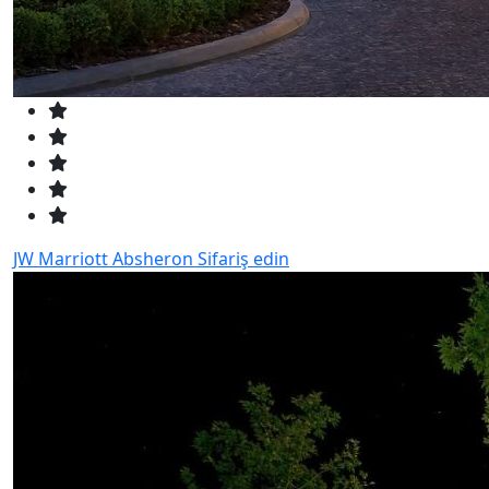
JW Marriott Absheron
Sifariş edin