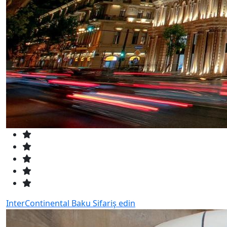
InterContinental Baku
Sifariş edin