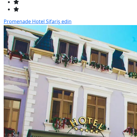
Promenade Hotel
Sifariş edin