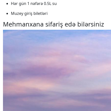
Hər gün 1 nəfərə 0.5L su
Muzey giriş biletləri
Mehmanxana sifariş edə bilərsiniz