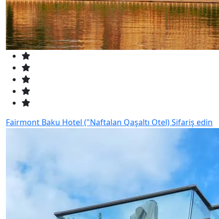
Fairmont Baku Hotel ("Naftalan Qaşaltı Otel)
Sifariş edin