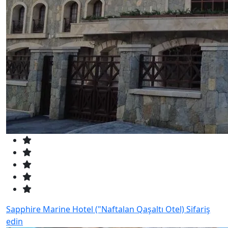
Sapphire Marine Hotel ("Naftalan Qaşaltı Otel)
Sifariş
edin