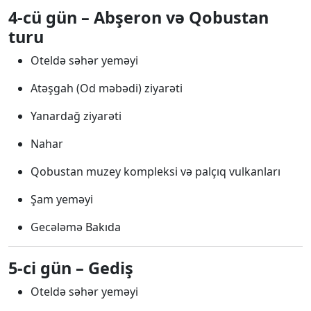
4-cü gün – Abşeron və Qobustan
turu
Oteldə səhər yeməyi
Atəşgah (Od məbədi) ziyarəti
Yanardağ ziyarəti
Nahar
Qobustan muzey kompleksi və palçıq vulkanları
Şam yeməyi
Gecələmə Bakıda
5-ci gün – Gediş
Oteldə səhər yeməyi