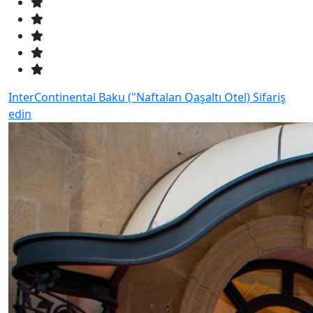
InterContinental Baku ("Naftalan Qaşaltı Otel)
Sifariş
edin