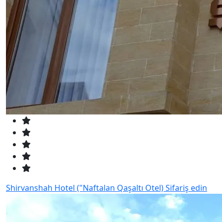
Shirvanshah Hotel ("Naftalan Qaşaltı Otel)
Sifariş edin