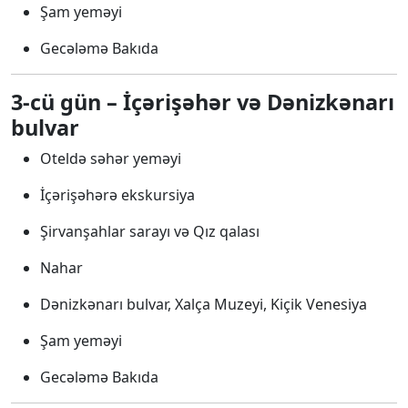
Şam yeməyi
Gecələmə Bakıda
3-cü gün – İçərişəhər və Dənizkənarı
bulvar
Oteldə səhər yeməyi
İçərişəhərə ekskursiya
Şirvanşahlar sarayı və Qız qalası
Nahar
Dənizkənarı bulvar, Xalça Muzeyi, Kiçik Venesiya
Şam yeməyi
Gecələmə Bakıda