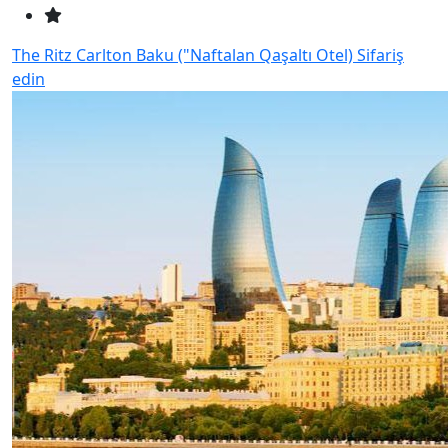
The Ritz Carlton Baku ("Naftalan Qaşaltı Otel)
Sifariş
edin