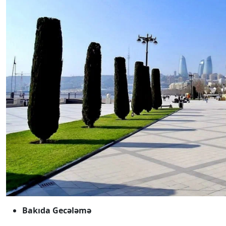
Bakıda Gecələmə