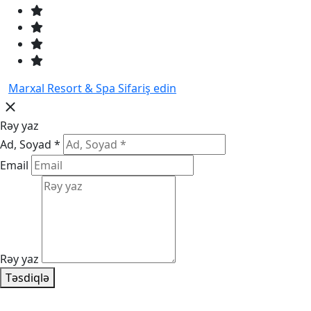
Marxal Resort & Spa
Sifariş edin
Rəy yaz
Ad, Soyad *
Email
Rəy yaz
Təsdiqlə