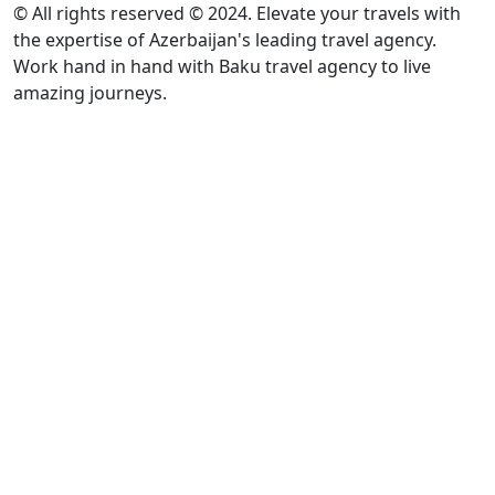
© All rights reserved © 2024. Elevate your travels with
the expertise of Azerbaijan's leading travel agency.
Work hand in hand with Baku travel agency to live
amazing journeys.