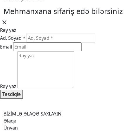
Mehmanxana sifariş edə bilərsiniz
Rəy yaz
Ad, Soyad *
Email
Rəy yaz
Təsdiqlə
BİZİMLƏ ƏLAQƏ SAXLAYIN
Əlaqə
Ünvan