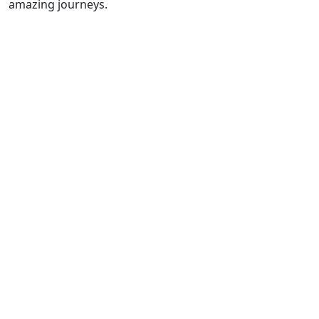
amazing journeys.