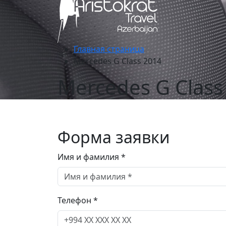
Главная страница
Mercedes G Class 2014
Mercedes G Class
Форма заявки
Имя и фамилия *
Телефон *