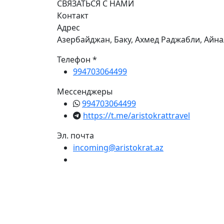
СВЯЗАТЬСЯ С НАМИ
Контакт
Адрес
Азербайджан, Баку, Ахмед Раджабли, Айна
Телефон *
994703064499
Мессенджеры
994703064499
https://t.me/aristokrattravel
Эл. почта
incoming@aristokrat.az