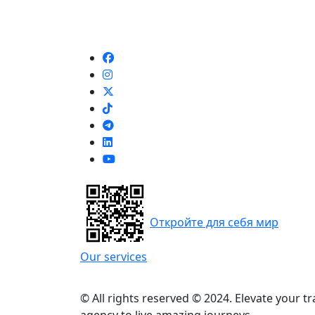
Откройте для себя мир
Our services
© All rights reserved © 2024. Elevate your t