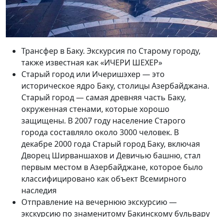
Трансфер в Баку. Экскурсия по Старому городу,
также известная как «ИЧЕРИ ШЕХЕР»
Старый город или Ичеришэхер — это
историческое ядро ​​Баку, столицы Азербайджана.
Старый город — самая древняя часть Баку,
окруженная стенами, которые хорошо
защищены. В 2007 году население Старого
города составляло около 3000 человек. В
декабре 2000 года Старый город Баку, включая
Дворец Ширваншахов и Девичью башню, стал
первым местом в Азербайджане, которое было
классифицировано как объект Всемирного
наследия
Отправление на вечернюю экскурсию —
экскурсию по знаменитому Бакинскому бульвару