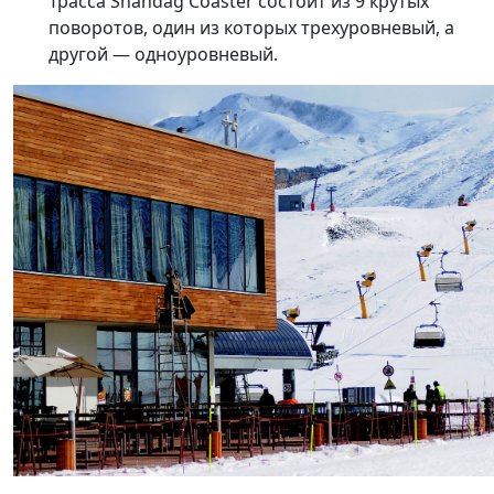
Трасса Shahdag Coaster состоит из 9 крутых
поворотов, один из которых трехуровневый, а
другой — одноуровневый.