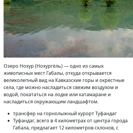
Озеро Нохур (Нохургёль) — одно из самых
живописных мест Габалы, откуда открывается
великолепный вид на Кавказские горы и окрестные
села, где можно насладиться свежим воздухом и
водой, покататься на лодке или катамаране и
насладиться окружающим ландшафтом.
трансфер на горнолыжный курорт Туфандаг
Туфандаг, всего в 4 километрах от центра города
Габала, предлагает 12 километров склонов, с