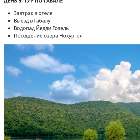
ДЕНЬ 5: ТУР ПО ГАБАЛЕ
Завтрак в отеле
Выезд в Габалу
Водопад Йедди Гозель
Посещение озера Нохургол