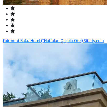
Fairmont Baku Hotel ("Naftalan Qaşaltı Otel)
Sifariş edin