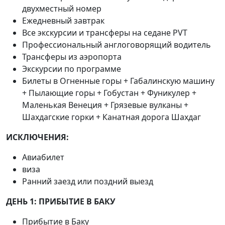
двухместный номер
Ежедневный завтрак
Все экскурсии и трансферы на седане PVT
Профессиональный англоговорящий водитель
Трансферы из аэропорта
Экскурсии по программе
Билеты в Огненные горы + Габалинскую машину
+ Пылающие горы + Гобустан + Фуникулер +
Маленькая Венеция + Грязевые вулканы +
Шахдагские горки + Канатная дорога Шахдаг
ИСКЛЮЧЕНИЯ:
Авиабилет
виза
Ранний заезд или поздний выезд
ДЕНЬ 1: ПРИБЫТИЕ В БАКУ
Прибытие в Баку