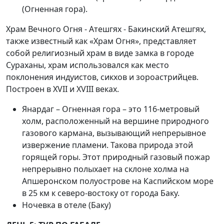
(Огненная гора).
Храм Вечного Огня - Атешгях - Бакинский Атешгях,
также известный как «Храм Огня», представляет
собой религиозный храм в виде замка в городе
Сураханы, храм использовался как место
поклонения индуистов, сикхов и зороастрийцев.
Построен в XVII и XVIII веках.
Янардаг – Огненная гора – это 116-метровый
холм, расположенный на вершине природного
газового кармана, вызывающий непрерывное
извержение пламени. Такова природа этой
горящей горы. Этот природный газовый пожар
непрерывно полыхает на склоне холма на
Апшеронском полуострове на Каспийском море
в 25 км к северо-востоку от города Баку.
Ночевка в отеле (Баку)