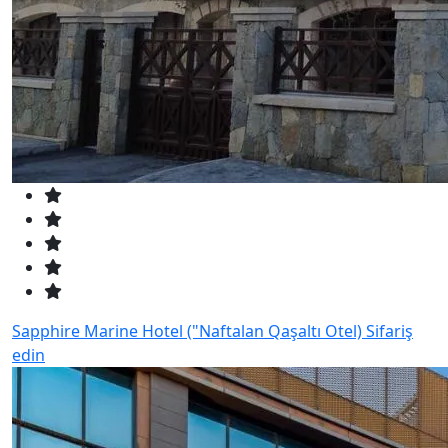
Sapphire Marine Hotel ("Naftalan Qaşaltı Otel)
Sifariş
edin