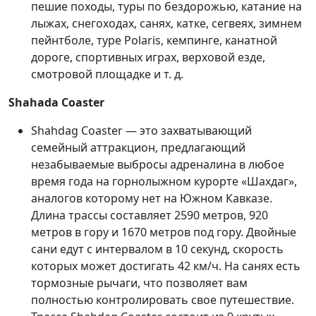
пешие походы, туры по бездорожью, катание на
лыжах, снегоходах, санях, катке, сегвеях, зимнем
пейнтболе, туре Polaris, кемпинге, канатной
дороге, спортивных играх, верховой езде,
смотровой площадке и т. д.
Shahada Coaster
Shahdag Coaster — это захватывающий
семейный аттракцион, предлагающий
незабываемые выбросы адреналина в любое
время года на горнолыжном курорте «Шахдаг»,
аналогов которому нет на Южном Кавказе.
Длина трассы составляет 2590 метров, 920
метров в гору и 1670 метров под гору. Двойные
сани едут с интервалом в 10 секунд, скорость
которых может достигать 42 км/ч. На санях есть
тормозные рычаги, что позволяет вам
полностью контролировать свое путешествие.