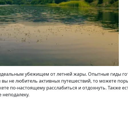
 идеальным убежищем от летней жары. Опытные гиды го
 вы не любитель активных путешествий, то можете порыб
ожете по-настоящему расслабиться и отдохнуть. Также е
e неподалеку.