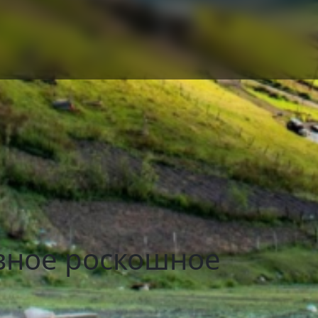
евное роскошное