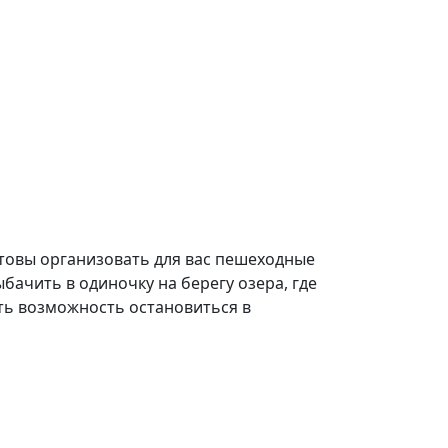
товы организовать для вас пешеходные
ачить в одиночку на берегу озера, где
сть возможность остановиться в