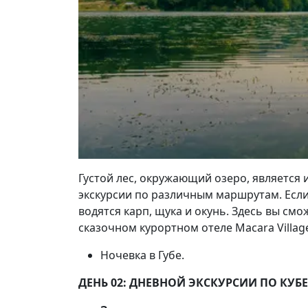
Густой лес, окружающий озеро, является
экскурсии по различным маршрутам. Если
водятся карп, щука и окунь. Здесь вы см
сказочном курортном отеле Macara Villag
Ночевка в Губе.
ДЕНЬ 02: ДНЕВНОЙ ЭКСКУРСИИ ПО КУБЕ