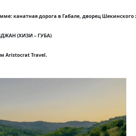
мме: канатная дорога в Габале, дворец Шекинского
ДЖАН (ХИЗИ – ГУБА)
Aristocrat Travel.