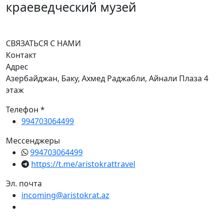
краеведческий музей
СВЯЗАТЬСЯ С НАМИ
Контакт
Адрес
Азербайджан, Баку, Ахмед Раджабли, Айнали Плаза 4
этаж
Телефон *
994703064499
Мессенджеры
994703064499
https://t.me/aristokrattravel
Эл. почта
incoming@aristokrat.az