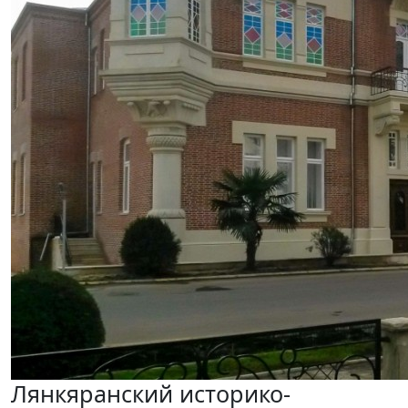
Лянкяранский историко-