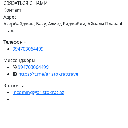
СВЯЗАТЬСЯ С НАМИ
Контакт
Адрес
Азербайджан, Баку, Ахмед Раджабли, Айнали Плаза 4
этаж
Телефон *
994703064499
Мессенджеры
994703064499
https://t.me/aristokrattravel
Эл. почта
incoming@aristokrat.az