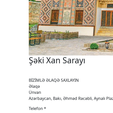
Şəki Xan Sarayı
BİZİMLƏ ƏLAQƏ SAXLAYIN
Əlaqə
Ünvan
Azərbaycan, Bakı, Əhməd Rəcəbli, Aynalı Pl
Telefon *