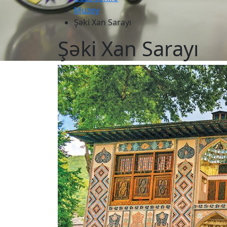
Muzey
Şəki Xan Sarayı
Şəki Xan Sarayı