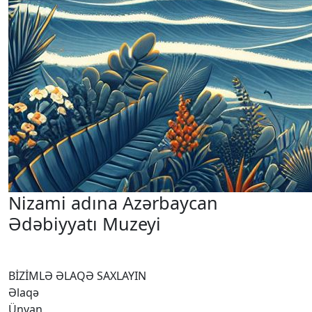
Nizami adına Azərbaycan
Ədəbiyyatı Muzeyi
BİZİMLƏ ƏLAQƏ SAXLAYIN
Əlaqə
Ünvan