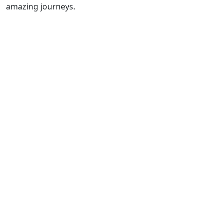
amazing journeys.