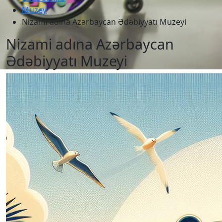
Muzey
Nizami adına Azərbaycan Ədəbiyyatı Muzeyi
Nizami adına Azərbaycan
Ədəbiyyatı Muzeyi