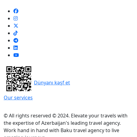
Dünyanı kəşf et
Our services
© All rights reserved © 2024. Elevate your travels with
the expertise of Azerbaijan's leading travel agency.
Work hand in hand with Baku travel agency to live