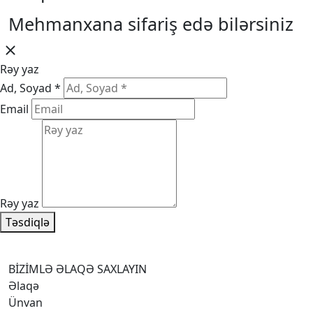
Mehmanxana sifariş edə bilərsiniz
Rəy yaz
Ad, Soyad *
Email
Rəy yaz
Təsdiqlə
BİZİMLƏ ƏLAQƏ SAXLAYIN
Əlaqə
Ünvan