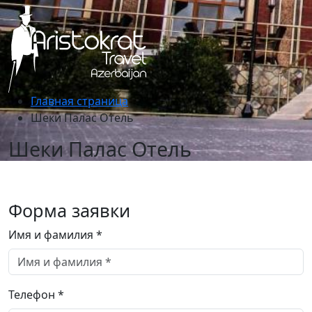
Главная страница
Шеки Палас Отель
Шеки Палас Отель
Форма заявки
Имя и фамилия *
Телефон *