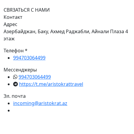
СВЯЗАТЬСЯ С НАМИ
Контакт
Адрес
Азербайджан, Баку, Ахмед Раджабли, Айнали Плаза 4
этаж
Телефон *
994703064499
Мессенджеры
994703064499
https://t.me/aristokrattravel
Эл. почта
incoming@aristokrat.az