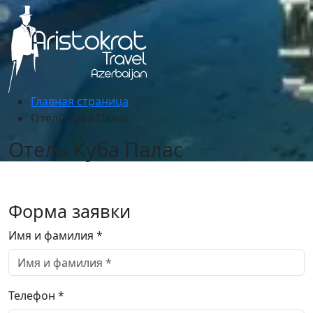
Главная страница
Отель Куба Палас
Отель Куба Палас
Форма заявки
Имя и фамилия *
Телефон *