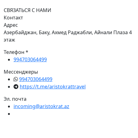
СВЯЗАТЬСЯ С НАМИ
Контакт
Адрес
Азербайджан, Баку, Ахмед Раджабли, Айнали Плаза 4
этаж
Телефон *
994703064499
Мессенджеры
994703064499
https://t.me/aristokrattravel
Эл. почта
incoming@aristokrat.az