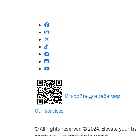
Откройте для себя мир
Our services
© All rights reserved © 2024. Elevate your t