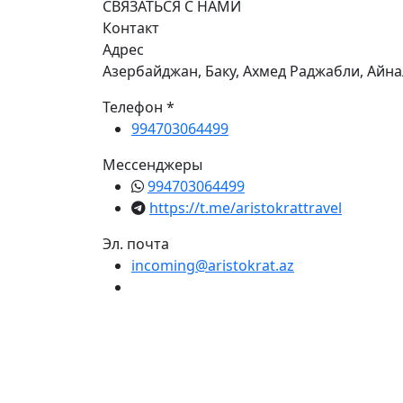
СВЯЗАТЬСЯ С НАМИ
Контакт
Адрес
Азербайджан, Баку, Ахмед Раджабли, Айна
Телефон *
994703064499
Мессенджеры
994703064499
https://t.me/aristokrattravel
Эл. почта
incoming@aristokrat.az