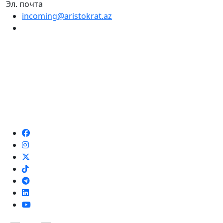
Эл. почта
incoming@aristokrat.az