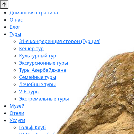
Домашняя страница
О нас
Блог
Туры
31-я конференция сторон (Турция)
Кешер тур
Культурный тур
Экскурсионные туры
Туры Азербайджана
Семейные туры
Лечебные туры
VIP-туры
Экстремальные туры
Музей
Отели
Услуги
Гольф Клуб