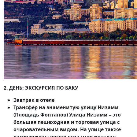
2. ДЕНЬ: ЭКСКУРСИЯ ПО БАКУ
Завтрак в отеле
Трансфер на знаменитую улицу Низами
(Площадь Фонтанов) Улица Низами – это
большая пешеходная и торговая улица с
очаровательным видом. На улице также
расположены посольства многих стран.