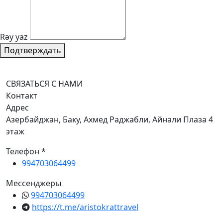
Rəy yaz
Подтверждать
СВЯЗАТЬСЯ С НАМИ
Контакт
Адрес
Азербайджан, Баку, Ахмед Раджабли, Айнали Плаза 4
этаж
Телефон *
994703064499
Мессенджеры
994703064499
https://t.me/aristokrattravel