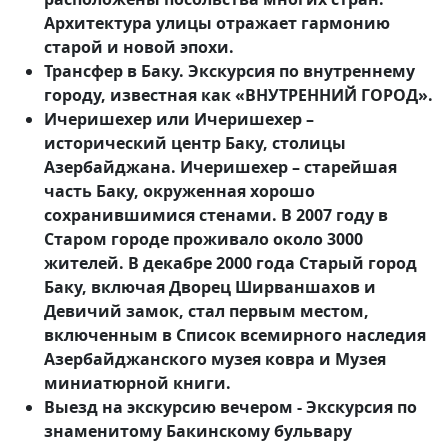
Архитектура улицы отражает гармонию
старой и новой эпохи.
Трансфер в Баку. Экскурсия по внутреннему
городу, известная как «ВНУТРЕННИЙ ГОРОД».
Ичеришехер или Ичеришехер –
исторический центр Баку, столицы
Азербайджана. Ичеришехер – старейшая
часть Баку, окруженная хорошо
сохранившимися стенами. В 2007 году в
Старом городе проживало около 3000
жителей. В декабре 2000 года Старый город
Баку, включая Дворец Ширваншахов и
Девичий замок, стал первым местом,
включенным в Список всемирного наследия
Азербайджанского музея ковра и Музея
миниатюрной книги.
Выезд на экскурсию вечером - Экскурсия по
знаменитому Бакинскому бульвару