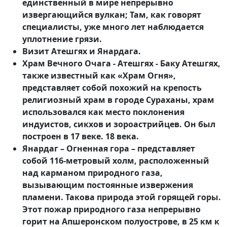
единственный в мире непрерывно
извергающийся вулкан; Там, как говорят
специалисты, уже много лет наблюдается
уплотнение грязи.
Визит Атешгях и Янардага.
Храм Вечного Очага - Атешгях - Баку Атешгях,
также известный как «Храм Огня»,
представляет собой похожий на крепость
религиозный храм в городе Сураханы, храм
использовался как место поклонения
индуистов, сикхов и зороастрийцев. Он был
построен в 17 веке. 18 века.
Янардаг – Огненная гора – представляет
собой 116-метровый холм, расположенный
над карманом природного газа,
вызывающим постоянные извержения
пламени. Такова природа этой горящей горы.
Этот пожар природного газа непрерывно
горит на Апшеронском полуострове, в 25 км к