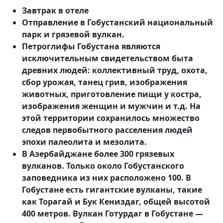
Завтрак в отеле
Отправление в Гобустанский национальный
парк и грязевой вулкан.
Петроглифы Гобустана являются
исключительным свидетельством быта
древних людей: коллективный труд, охота,
сбор урожая, танец грив, изображения
животных, приготовление пищи у костра,
изображения женщин и мужчин и т.д. На
этой территории сохранилось множество
следов первобытного расселения людей
эпохи палеолита и мезолита.
В Азербайджане более 300 грязевых
вулканов. Только около Гобустанского
заповедника из них расположено 100. В
Гобустане есть гигантские вулканы, такие
как Торагай и Бук Кениздаг, общей высотой
400 метров. Вулкан Готурдаг в Гобустане —