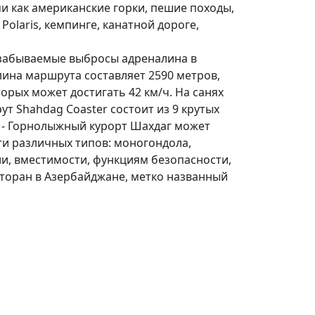
и как американские горки, пешие походы,
Polaris, кемпинге, канатной дороге,
езабываемые выбросы адреналина в
лина маршрута составляет 2590 метров,
торых может достигать 42 км/ч. На санях
т Shahdag Coaster состоит из 9 крутых
г - Горнолыжный курорт Шахдаг может
ти различных типов: моногондола,
и, вместимости, функциям безопасности,
сторан в Азербайджане, метко названный