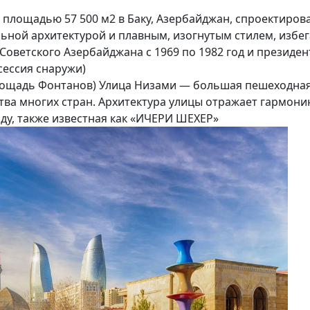
 площадью 57 500 м2 в Баку, Азербайджан, спроектиро
льной архитектурой и плавным, изогнутым стилем, избе
 Советского Азербайджана с 1969 по 1982 год и президе
сессия снаружи)
лощадь Фонтанов) Улица Низами — большая пешеходная
тва многих стран. Архитектура улицы отражает гармони
оду, также известная как «ИЧЕРИ ШЕХЕР»