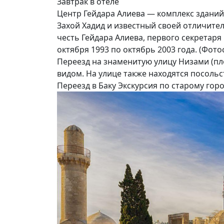
Завтрак в отеле
Центр Гейдара Алиева — комплекс зданий
Захой Хадид и известный своей отличите
честь Гейдара Алиева, первого секретаря
октября 1993 по октябрь 2003 года. (Фото
Переезд на знаменитую улицу Низами (п
видом. На улице также находятся посольс
Переезд в Баку Экскурсия по старому гор