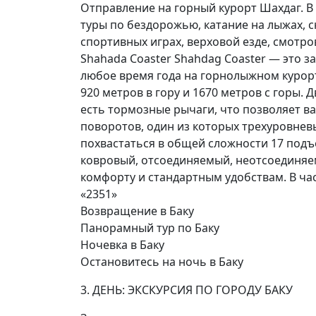
Отправление на горный курорт Шахдаг. В
туры по бездорожью, катание на лыжах, сне
спортивных играх, верховой езде, смотров
Shahada Coaster Shahdag Coaster — это
любое время года на горнолыжном курорт
920 метров в гору и 1670 метров с горы. 
есть тормозные рычаги, что позволяет в
поворотов, один из которых трехуровнев
похвастаться в общей сложности 17 подъ
ковровый, отсоединяемый, неотсоединяем
комфорту и стандартным удобствам. В ча
«2351»
Возвращение в Баку
Панорамный тур по Баку
Ночевка в Баку
Остановитесь на ночь в Баку
3. ДЕНЬ: ЭКСКУРСИЯ ПО ГОРОДУ БАКУ