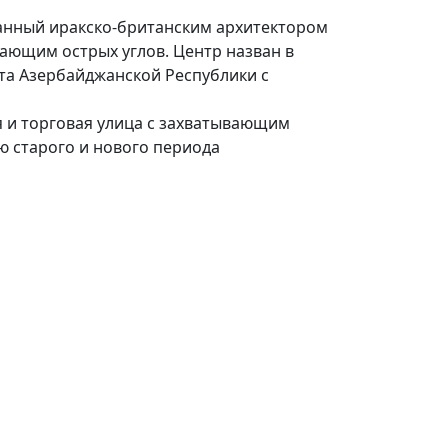
ванный иракско-британским архитектором
гающим острых углов. Центр назван в
нта Азербайджанской Республики с
 и торговая улица с захватывающим
ю старого и нового периода