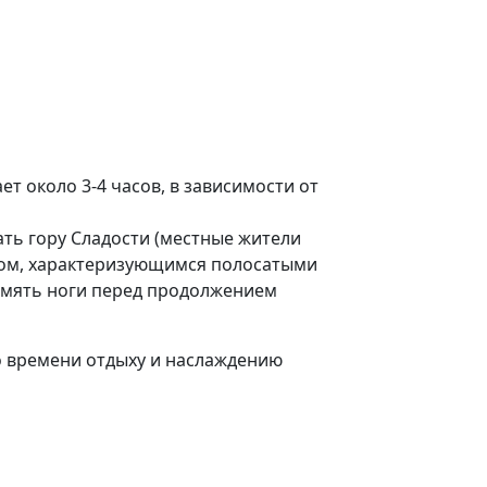
ет около 3-4 часов, в зависимости от
ать гору Сладости (местные жители
дом, характеризующимся полосатыми
змять ноги перед продолжением
о времени отдыху и наслаждению