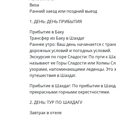
Виза
Ранний заезд или поздний выезд
1. ДЕНЬ: ДЕНЬ ПРИБЫТИЯ
Прибытие в Баку
Трансфер из Баку в Шахдаг
Раннее утро: Ваш день начинается с транс
дорожных условий и погодных условий.
Экскурсия по горе Сладости: По пути к Ш
называют ее Горы Сладости или Холмы С
узорами, напоминающими леденцы. Это ж
путешествия в Шахдаг.
Прибытие в Шахдаг: По прибытии в Шахда
прекрасными горными окрестностями.
2. ДЕНЬ: ТУР ПО ШАХДАГУ
Завтрак в отеле