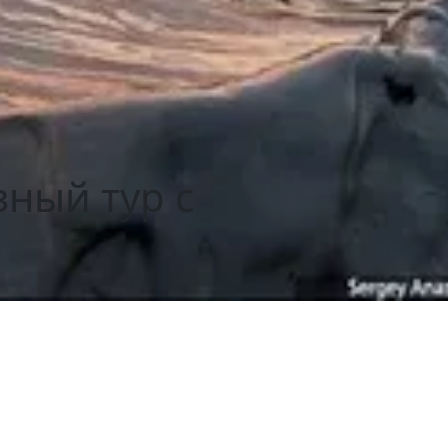
вный тур с