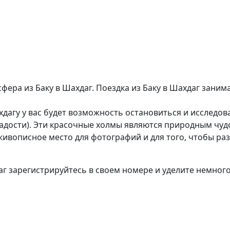
фера из Баку в Шахдаг. Поездка из Баку в Шахдаг занима
ахдагу у вас будет возможность остановиться и исследов
ладости). Эти красочные холмы являются природным чу
ивописное место для фотографий и для того, чтобы ра
г зарегистрируйтесь в своем номере и уделите немног