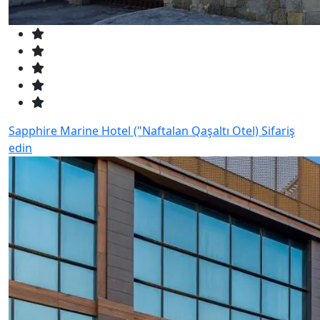
Sapphire Marine Hotel ("Naftalan Qaşaltı Otel)
Sifariş
edin