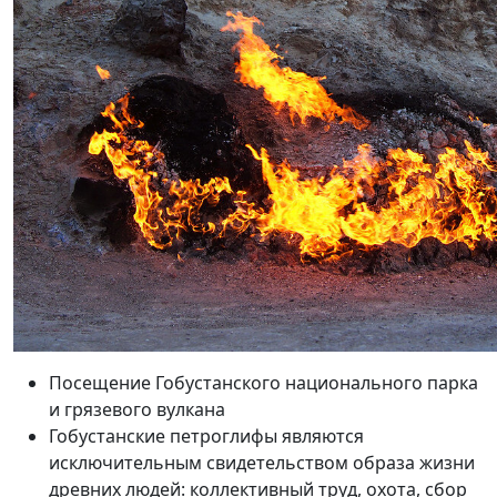
Посещение Гобустанского национального парка
и грязевого вулкана
Гобустанские петроглифы являются
исключительным свидетельством образа жизни
древних людей: коллективный труд, охота, сбор