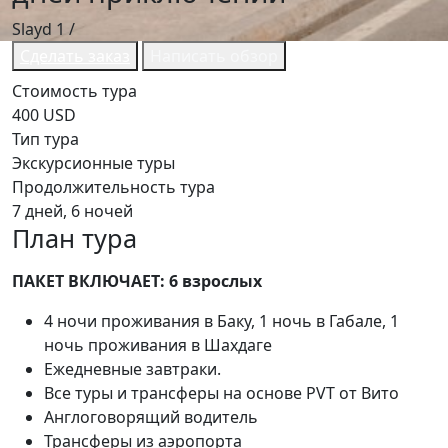
Slayd
1
/
Сделать заказ
Написать обзор
Стоимость тура
400 USD
Тип тура
Экскурсионные туры
Продолжительность тура
7 дней, 6 ночей
План тура
ПАКЕТ ВКЛЮЧАЕТ: 6 взрослых
4 ночи проживания в Баку, 1 ночь в Габале, 1
ночь проживания в Шахдаге
Ежедневные завтраки.
Все туры и трансферы на основе PVT от Вито
Англоговорящий водитель
Трансферы из аэропорта