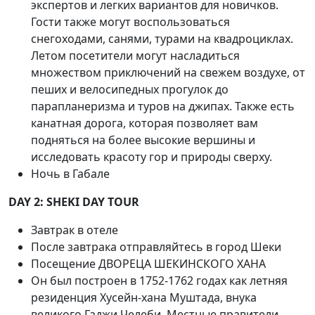
экспертов и легких вариантов для новичков.
Гости также могут воспользоваться
снегоходами, санями, турами на квадроциклах.
Летом посетители могут насладиться
множеством приключений на свежем воздухе, от
пеших и велосипедных прогулок до
парапланеризма и туров на джипах. Также есть
канатная дорога, которая позволяет вам
подняться на более высокие вершины и
исследовать красоту гор и природы сверху.
Ночь в Габале
DAY 2: SHEKI DAY TOUR
Завтрак в отеле
После завтрака отправляйтесь в город Шеки
Посещение ДВОРЕЦА ШЕКИНСКОГО ХАНА
Он был построен в 1752-1762 годах как летняя
резиденция Хусейн-хана Муштада, внука
великого Гаджи Челеби. Местные правители