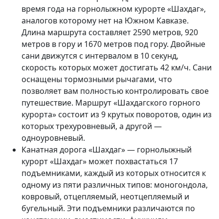
время года на горнолыжном курорте «Шахдаг»,
аналогов которому нет на Южном Кавказе.
Длина маршрута составляет 2590 метров, 920
метров в гору и 1670 метров под гору. Двойные
сани движутся с интервалом в 10 секунд,
скорость которых может достигать 42 км/ч. Сани
оснащены тормозными рычагами, что
позволяет вам полностью контролировать свое
путешествие. Маршрут «Шахдагского горного
курорта» состоит из 9 крутых поворотов, один из
которых трехуровневый, а другой —
одноуровневый.
Канатная дорога «Шахдаг» — горнолыжный
курорт «Шахдаг» может похвастаться 17
подъемниками, каждый из которых относится к
одному из пяти различных типов: моногондола,
ковровый, отцепляемый, неотцепляемый и
бугельный. Эти подъемники различаются по