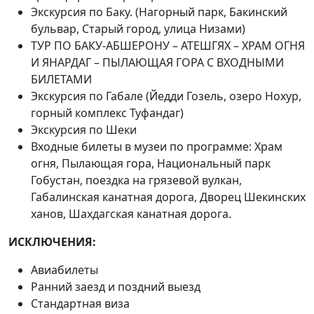
Экскурсия по Баку. (Нагорный парк, Бакинский
бульвар, Старый город, улица Низами)
ТУР ПО БАКУ-АБШЕРОНУ – АТЕШГЯХ – ХРАМ ОГНЯ
И ЯНАРДАГ – ПЫЛАЮЩАЯ ГОРА С ВХОДНЫМИ
БИЛЕТАМИ
Экскурсия по Габале (Йедди Гозель, озеро Нохур,
горный комплекс Туфандаг)
Экскурсия по Шеки
Входные билеты в музеи по программе: Храм
огня, Пылающая гора, Национальный парк
Гобустан, поездка на грязевой вулкан,
Габалинская канатная дорога, Дворец Шекинских
ханов, Шахдагская канатная дорога.
ИСКЛЮЧЕНИЯ:
Авиабилеты
Ранний заезд и поздний выезд
Стандартная виза