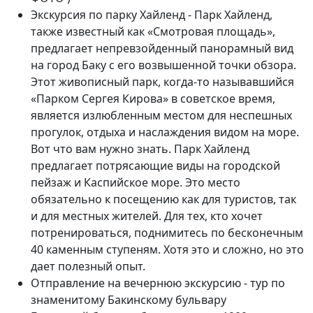
Экскурсия по парку Хайленд - Парк Хайленд,
также известный как «Смотровая площадь»,
предлагает непревзойденный панорамный вид
на город Баку с его возвышенной точки обзора.
Этот живописный парк, когда-то называвшийся
«Парком Сергея Кирова» в советское время,
является излюбленным местом для неспешных
прогулок, отдыха и наслаждения видом на море.
Вот что вам нужно знать. Парк Хайленд
предлагает потрясающие виды на городской
пейзаж и Каспийское море. Это место
обязательно к посещению как для туристов, так
и для местных жителей. Для тех, кто хочет
потренироваться, поднимитесь по бесконечным
40 каменным ступеням. Хотя это и сложно, но это
дает полезный опыт.
Отправление на вечернюю экскурсию - тур по
знаменитому Бакинскому бульвару