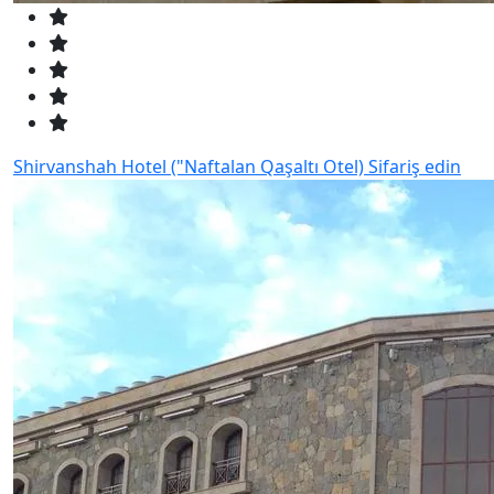
Shirvanshah Hotel ("Naftalan Qaşaltı Otel)
Sifariş edin