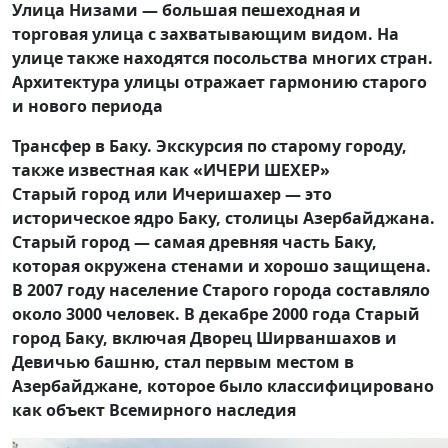
Улица Низами — большая пешеходная и
торговая улица с захватывающим видом. На
улице также находятся посольства многих стран.
Архитектура улицы отражает гармонию старого
и нового периода
Трансфер в Баку. Экскурсия по старому городу,
также известная как «ИЧЕРИ ШЕХЕР»
Старый город или Ичеришахер — это
историческое ядро ​​Баку, столицы Азербайджана.
Старый город — самая древняя часть Баку,
которая окружена стенами и хорошо защищена.
В 2007 году население Старого города составляло
около 3000 человек. В декабре 2000 года Старый
город Баку, включая Дворец Ширваншахов и
Девичью башню, стал первым местом в
Азербайджане, которое было классифицировано
как объект Всемирного наследия