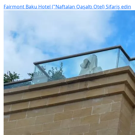
Fairmont Baku Hotel ("Naftalan Qaşaltı Otel)
Sifariş edin