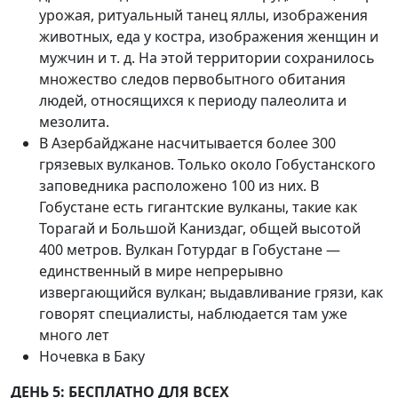
урожая, ритуальный танец яллы, изображения
животных, еда у костра, изображения женщин и
мужчин и т. д. На этой территории сохранилось
множество следов первобытного обитания
людей, относящихся к периоду палеолита и
мезолита.
В Азербайджане насчитывается более 300
грязевых вулканов. Только около Гобустанского
заповедника расположено 100 из них. В
Гобустане есть гигантские вулканы, такие как
Торагай и Большой Каниздаг, общей высотой
400 метров. Вулкан Готурдаг в Гобустане —
единственный в мире непрерывно
извергающийся вулкан; выдавливание грязи, как
говорят специалисты, наблюдается там уже
много лет
Ночевка в Баку
ДЕНЬ 5: БЕСПЛАТНО ДЛЯ ВСЕХ