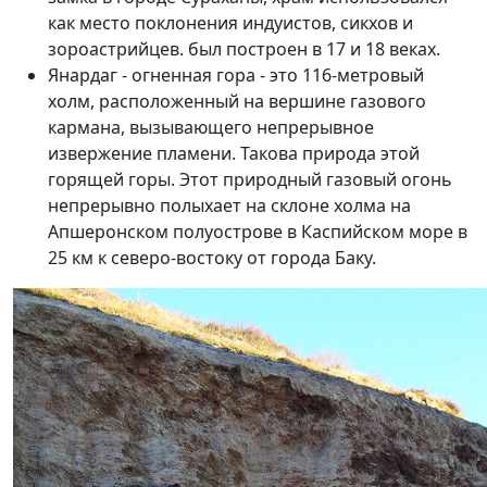
как место поклонения индуистов, сикхов и
зороастрийцев. был построен в 17 и 18 веках.
Янардаг - огненная гора - это 116-метровый
холм, расположенный на вершине газового
кармана, вызывающего непрерывное
извержение пламени. Такова природа этой
горящей горы. Этот природный газовый огонь
непрерывно полыхает на склоне холма на
Апшеронском полуострове в Каспийском море в
25 км к северо-востоку от города Баку.