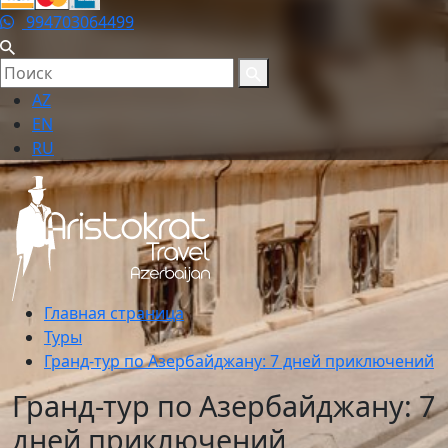
994703064499
AZ
EN
RU
Главная страница
Туры
Гранд-тур по Азербайджану: 7 дней приключений
Гранд-тур по Азербайджану: 7
дней приключений