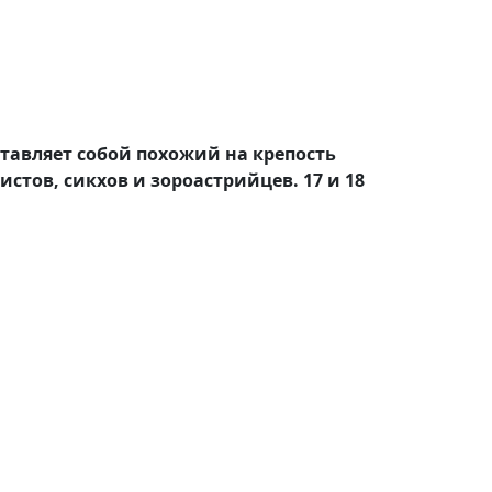
ставляет собой похожий на крепость
стов, сикхов и зороастрийцев. 17 и 18