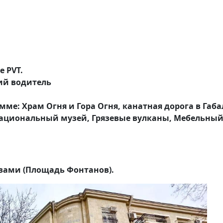
е PVT.
ий водитель
ме: Храм Огня и Гора Огня, канатная дорога в Габа
ациональный музей, Грязевые вулканы, Мебельный т
зами (Площадь Фонтанов).