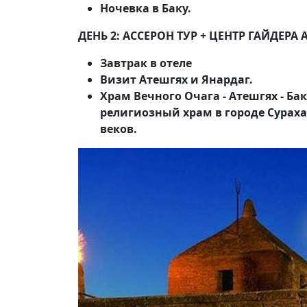
Ночевка в Баку.
ДЕНЬ 2: АССЕРОН ТУР + ЦЕНТР ГАЙДЕРА
Завтрак в отеле
Визит Атешгях и Янардаг.
Храм Вечного Очага - Атешгях - Ба
религиозный храм в городе Сураха
веков.