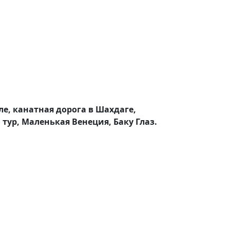
ле, канатная дорога в Шахдаге,
ур, Маленькая Венеция, Баку Глаз.