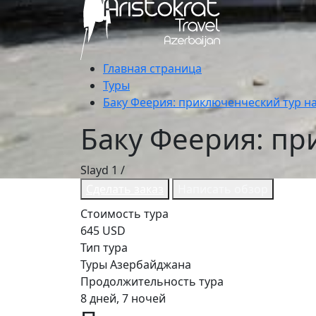
Главная страница
Туры
Баку Феерия: приключенческий тур на
Баку Феерия: пр
Slayd
1
/
Сделать заказ
Написать обзор
Стоимость тура
645 USD
Тип тура
Туры Азербайджана
Продолжительность тура
8 дней, 7 ночей