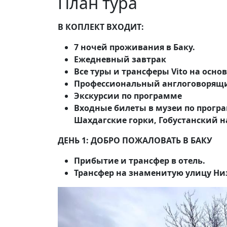
План тура
В КОПЛЕКТ ВХОДИТ:
7 ночей проживания в Баку.
Ежедневный завтрак
Все туры и трансферы Vito на основ
Профессиональный англоговорящ
Экскурсии по программе
Входные билеты в музеи по програм
Шахдагские горки, Гобустанский н
ДЕНЬ 1: ДОБРО ПОЖАЛОВАТЬ В БАКУ
Прибытие и трансфер в отель.
Трансфер на знаменитую улицу Ни