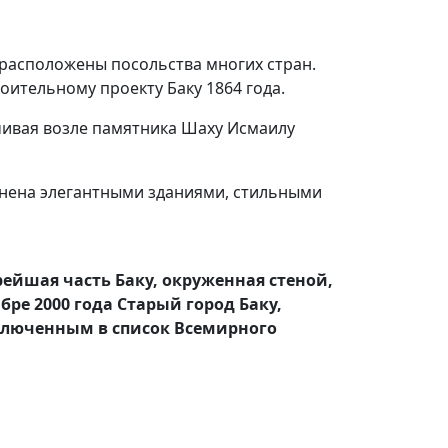
 расположены посольства многих стран.
оительному проекту Баку 1864 года.
нчивая возле памятника Шаху Исмаилу
лнена элегантными зданиями, стильными
ейшая часть Баку, окруженная стеной,
бре 2000 года Старый город Баку,
ключенным в список Всемирного