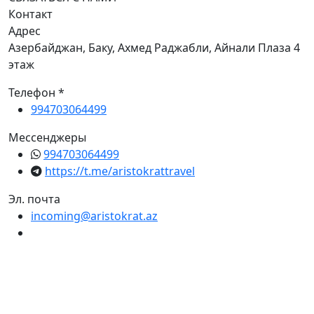
Контакт
Адрес
Азербайджан, Баку, Ахмед Раджабли, Айнали Плаза 4
этаж
Телефон *
994703064499
Мессенджеры
994703064499
https://t.me/aristokrattravel
Эл. почта
incoming@aristokrat.az