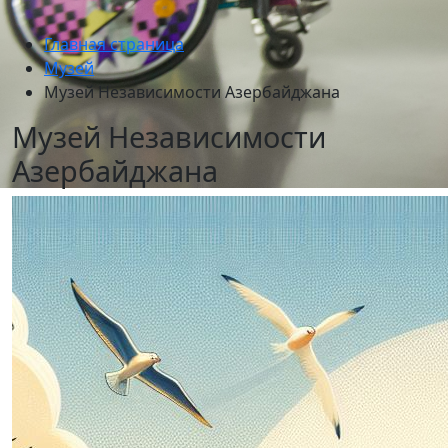
Главная страница
Музей
Музей Независимости Азербайджана
Музей Независимости
Азербайджана