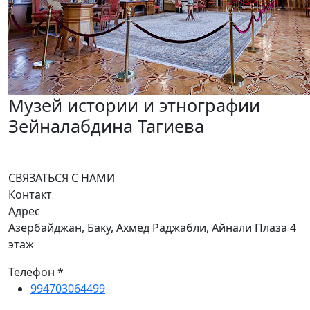
Музей истории и этнографии
Зейналабдина Тагиева
СВЯЗАТЬСЯ С НАМИ
Контакт
Адрес
Азербайджан, Баку, Ахмед Раджабли, Айнали Плаза 4
этаж
Телефон *
994703064499