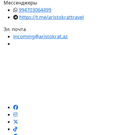
Мессенджеры
994703064499
https://t.me/aristokrattravel
Эл. почта
incoming@aristokrat.az