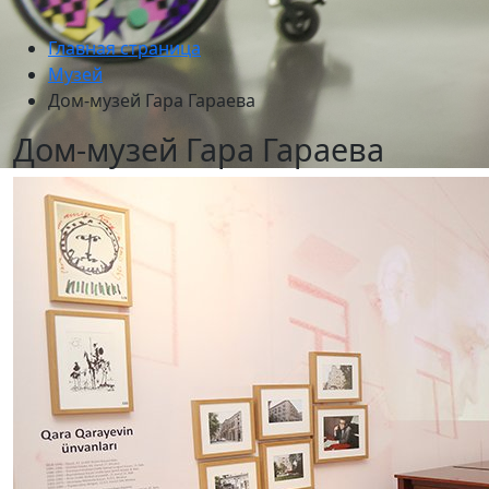
Главная страница
Музей
Дом-музей Гара Гараева
Дом-музей Гара Гараева