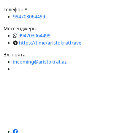
Телефон *
994703064499
Мессенджеры
994703064499
https://t.me/aristokrattravel
Эл. почта
incoming@aristokrat.az