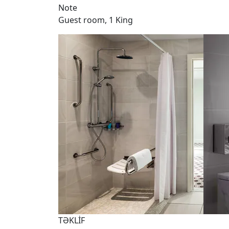
Note
Guest room, 1 King
TƏKLİF