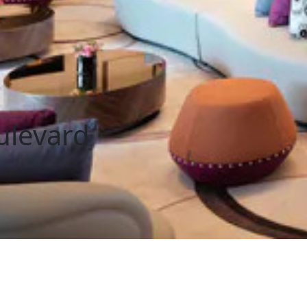
ulevard