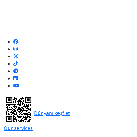
Dünyanı kəşf et
Our services