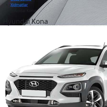
Xidmətlər
Hyundai Kona
Hyundai Kona