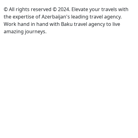
© All rights reserved © 2024. Elevate your travels with
the expertise of Azerbaijan's leading travel agency.
Work hand in hand with Baku travel agency to live
amazing journeys.