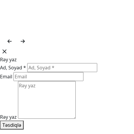
Rəy yaz
Ad, Soyad *
Email
Rəy yaz
Təsdiqlə