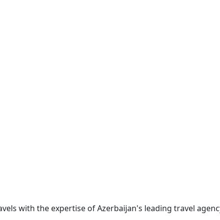
ravels with the expertise of Azerbaijan's leading travel age