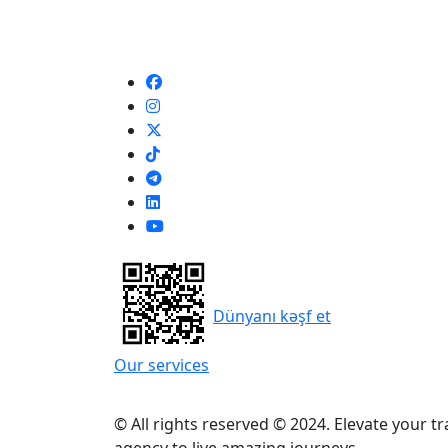
Dünyanı kəşf et
Our services
© All rights reserved © 2024. Elevate your t