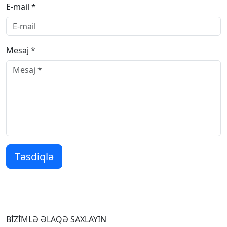
E-mail *
Mesaj *
Təsdiqlə
BİZİMLƏ ƏLAQƏ SAXLAYIN