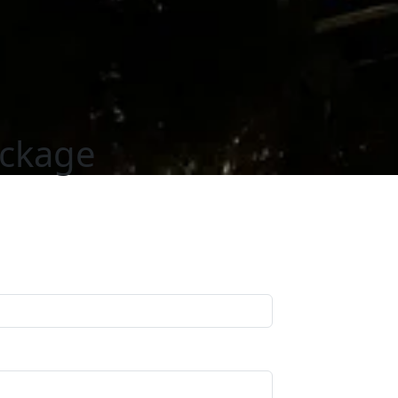
ackage