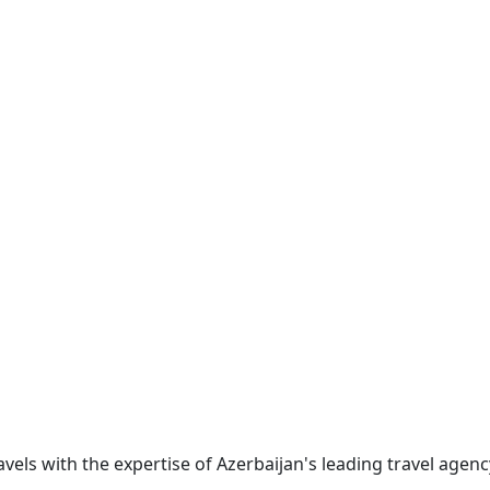
ravels with the expertise of Azerbaijan's leading travel age