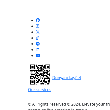
Dünyanı kəşf et
Our services
© All rights reserved © 2024. Elevate your t